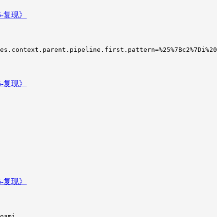
es.context.parent.pipeline.first.pattern=%25%7Bc2%7Di%2