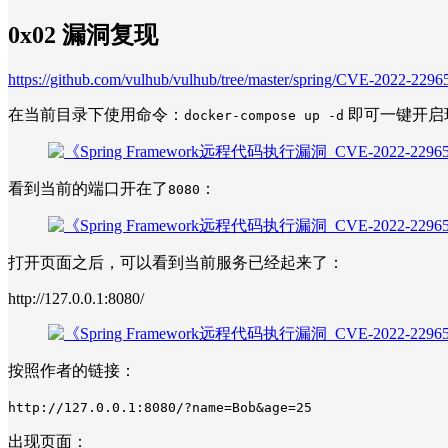
0x02 漏洞复现
https://github.com/vulhub/vulhub/tree/master/spring/CVE-2022-2296
在当前目录下使用命令：
即可一键开启
docker-compose up -d
看到当前的端口开在了
：
8080
打开页面之后，可以看到当前服务已经起来了：
http://127.0.0.1:8080/
按照作者的链接：
http://127.0.0.1:8080/?name=Bob&age=25
出现页面：