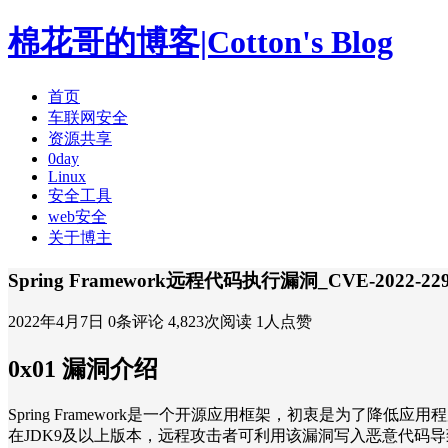
棉花哥的博客|Cotton's Blog
首页
车联网安全
资源共享
0day
Linux
安全工具
web安全
关于博主
Spring Framework远程代码执行漏洞_CVE-2022-22
2022年4月7日
0条评论
4,823次阅读
1人点赞
0x01 漏洞介绍
Spring Framework是一个开源应用框架，初衷是为了降
在JDK9及以上版本，远程攻击者可利用该漏洞写入恶意代码