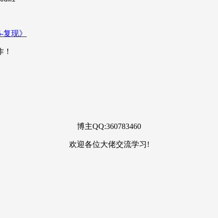
作！
博主QQ:360783460
欢迎各位大佬交流学习!