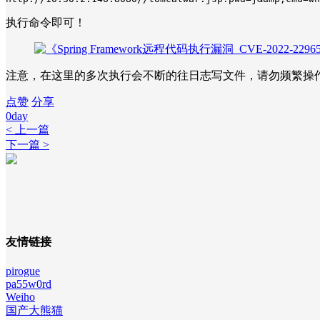
执行命令即可！
注意，在这里的多次执行会不断的往日志写文件，请勿频繁操
点赞
分享
0day
< 上一篇
下一篇 >
友情链接
pirogue
pa55w0rd
Weiho
国产大熊猫