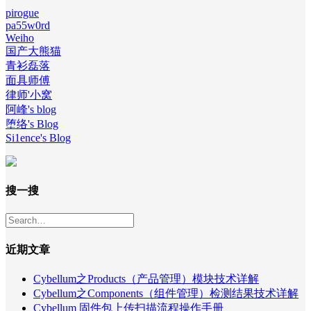
pirogue
pa55w0rd
Weiho
国产大熊猫
青衫磊落
面具师傅
律师'小窝
阿峰's blog
堕络's Blog
Si1ence's Blog
搜一搜
近期文章
Cybellum之Products（产品管理）模块技术详解
Cybellum之Components（组件管理）检测结果技术详解
Cybellum 固件包上传扫描流程操作手册