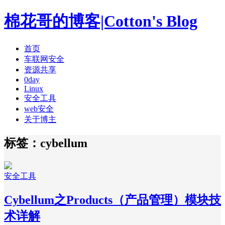
棉花哥的博客|Cotton's Blog
首页
车联网安全
资源共享
0day
Linux
安全工具
web安全
关于博主
标签：cybellum
安全工具
Cybellum之Products（产品管理）模块技
术详解