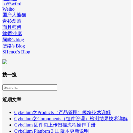
pa55w0rd
Weiho
国产大熊猫
青衫磊落
面具师傅
律师'小窝
阿峰's blog
堕络's Blog
Si1ence's Blog
搜一搜
近期文章
Cybellum之Products（产品管理）模块技术详解
Cybellum之Components（组件管理）检测结果技术详解
Cybellum 固件包上传扫描流程操作手册
Cybellum Platform 3.11 版本更新说明