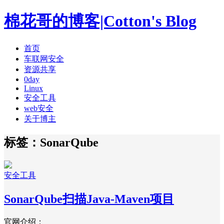
棉花哥的博客|Cotton's Blog
首页
车联网安全
资源共享
0day
Linux
安全工具
web安全
关于博主
标签：SonarQube
安全工具
SonarQube扫描Java-Maven项目
官网介绍：