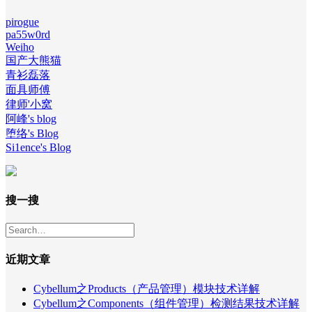
pirogue
pa55w0rd
Weiho
国产大熊猫
青衫磊落
面具师傅
律师'小窝
阿峰's blog
堕络's Blog
Si1ence's Blog
搜一搜
近期文章
Cybellum之Products（产品管理）模块技术详解
Cybellum之Components（组件管理）检测结果技术详解