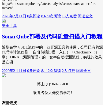
https://docs.sonarqube.org/latest/analysis/scan/sonarscanner-for-
maven/
2020年2月11日
0条评论
8,679次阅读
13人点赞
阅读全文
安全工具
SonarQube部署及代码质量扫描入门教程
近期在学习SDL流程中的一些开源工具的使用，公司已有的源
代码审计流程是‪ ：自研前端扫描（入口） + Checkmarx（引
擎）+JIRA（漏洞管理）的一套半自动提测流程，实现的效果
是在项……
2020年2月11日
0条评论
8,112次阅读
2人点赞
阅读全文
博主QQ:360783460
欢迎各位大佬交流学习!
友情链接