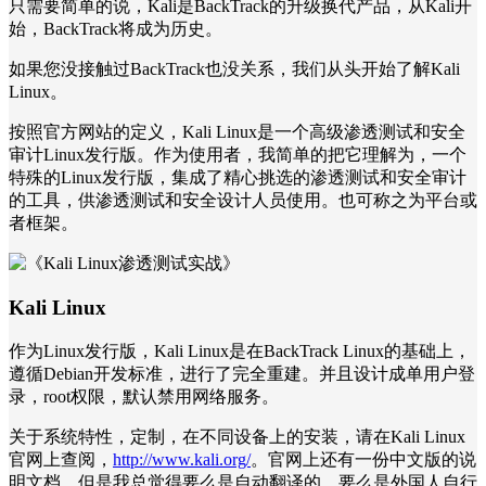
只需要简单的说，Kali是BackTrack的升级换代产品，从Kali开
始，BackTrack将成为历史。
如果您没接触过BackTrack也没关系，我们从头开始了解Kali
Linux。
按照官方网站的定义，Kali Linux是一个高级渗透测试和安全
审计Linux发行版。作为使用者，我简单的把它理解为，一个
特殊的Linux发行版，集成了精心挑选的渗透测试和安全审计
的工具，供渗透测试和安全设计人员使用。也可称之为平台或
者框架。
Kali Linux
作为Linux发行版，Kali Linux是在BackTrack Linux的基础上，
遵循Debian开发标准，进行了完全重建。并且设计成单用户登
录，root权限，默认禁用网络服务。
关于系统特性，定制，在不同设备上的安装，请在Kali Linux
官网上查阅，
http://www.kali.org/
。官网上还有一份中文版的说
明文档，但是我总觉得要么是自动翻译的，要么是外国人自行