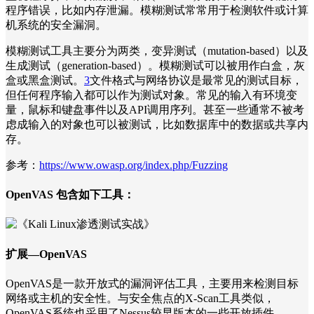
程序错误，比如内存泄漏。模糊测试常常用于检测软件或计算
机系统的安全漏洞。
模糊测试工具主要分为两类，变异测试（mutation-based）以及
生成测试（generation-based）。模糊测试可以被用作白盒，灰
盒或黑盒测试。
3
文件格式与网络协议是最常见的测试目标，
但任何程序输入都可以作为测试对象。常见的输入有环境变
量，鼠标和键盘事件以及API调用序列。甚至一些通常不被考
虑成输入的对象也可以被测试，比如数据库中的数据或共享内
存。
参考：
https://www.owasp.org/index.php/Fuzzing
OpenVAS 包含如下工具：
扩展—OpenVAS
OpenVAS是一款开放式的漏洞评估工具，主要用来检测目标
网络或主机的安全性。与安全焦点的X-Scan工具类似，
OpenVAS系统也采用了Nessus较早版本的一些开放插件。