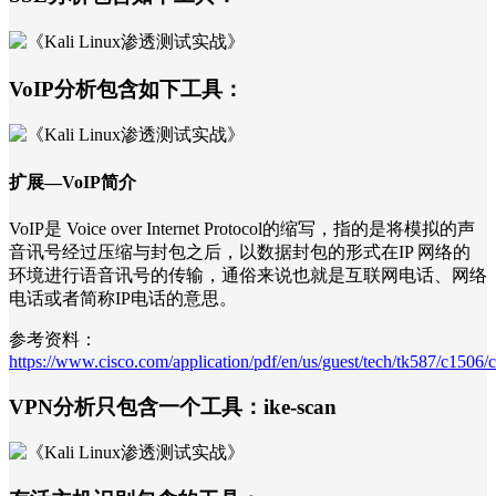
VoIP分析包含如下工具：
扩展—VoIP简介
VoIP是 Voice over Internet Protocol的缩写，指的是将模拟的声
音讯号经过压缩与封包之后，以数据封包的形式在IP 网络的
环境进行语音讯号的传输，通俗来说也就是互联网电话、网络
电话或者简称IP电话的意思。
参考资料：
https://www.cisco.com/application/pdf/en/us/guest/tech/tk587/c150
VPN分析只包含一个工具：ike-scan