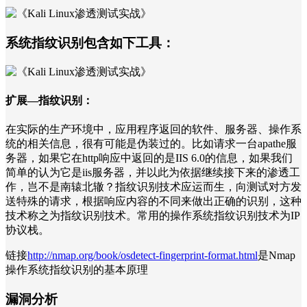
系统指纹识别包含如下工具：
扩展—指纹识别：
在实际的生产环境中，应用程序返回的软件、服务器、操作系
统的相关信息，很有可能是伪装过的。比如请求一台apathe服
务器，如果它在http响应中返回的是IIS 6.0的信息，如果我们
简单的认为它是iis服务器，并以此为依据继续接下来的渗透工
作，岂不是南辕北辙？指纹识别技术应运而生，向测试对方发
送特殊的请求，根据响应内容的不同来做出正确的识别，这种
技术称之为指纹识别技术。常用的操作系统指纹识别技术为IP
协议栈。
链接
http://nmap.org/book/osdetect-fingerprint-format.html
是Nmap
操作系统指纹识别的基本原理
漏洞分析