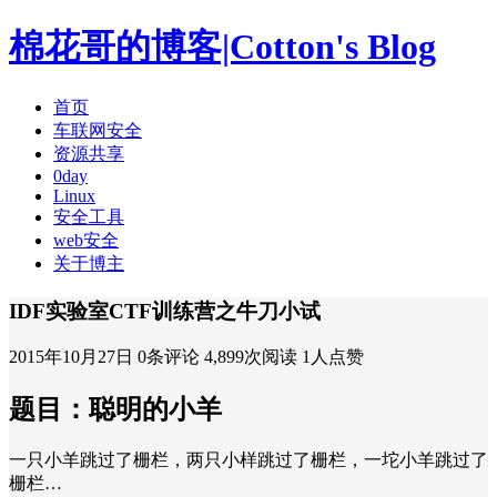
棉花哥的博客|Cotton's Blog
首页
车联网安全
资源共享
0day
Linux
安全工具
web安全
关于博主
IDF实验室CTF训练营之牛刀小试
2015年10月27日
0条评论
4,899次阅读
1人点赞
题目：聪明的小羊
一只小羊跳过了栅栏，两只小样跳过了栅栏，一坨小羊跳过了
栅栏…