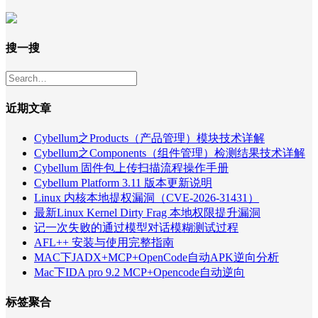
搜一搜
近期文章
Cybellum之Products（产品管理）模块技术详解
Cybellum之Components（组件管理）检测结果技术详解
Cybellum 固件包上传扫描流程操作手册
Cybellum Platform 3.11 版本更新说明
Linux 内核本地提权漏洞（CVE-2026-31431）
最新Linux Kernel Dirty Frag 本地权限提升漏洞
记一次失败的通过模型对话模糊测试过程
AFL++ 安装与使用完整指南
MAC下JADX+MCP+OpenCode自动APK逆向分析
Mac下IDA pro 9.2 MCP+Opencode自动逆向
标签聚合