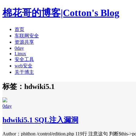
棉花哥的博客|Cotton's Blog
首页
车联网安全
资源共享
0day
Linux
安全工具
web安全
关于博主
标签：hdwiki5.1
0day
hdwiki5.1 SQL注入漏洞
Author：phithon /control/edition.php 119行 注意这句 判断$t