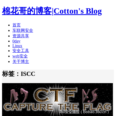
棉花哥的博客|Cotton's Blog
首页
车联网安全
资源共享
0day
Linux
安全工具
web安全
关于博主
标签：ISCC