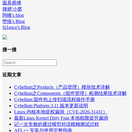
面具师傅
律师'小窝
阿峰's blog
堕络's Blog
Si1ence's Blog
搜一搜
近期文章
Cybellum之Products（产品管理）模块技术详解
Cybellum之Components（组件管理）检测结果技术详解
Cybellum 固件包上传扫描流程操作手册
Cybellum Platform 3.11 版本更新说明
Linux 内核本地提权漏洞（CVE-2026-31431）
最新Linux Kernel Dirty Frag 本地权限提升漏洞
记一次失败的通过模型对话模糊测试过程
AFL++ 安装与使用完整指南