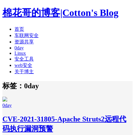
棉花哥的博客|Cotton's Blog
首页
车联网安全
资源共享
0day
Linux
安全工具
web安全
关于博主
标签：0day
0day
CVE-2021-31805-Apache Struts2远程代
码执行漏洞预警