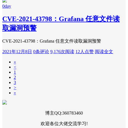
0day
CVE-2021-43798：Grafana 任意文件读
取漏洞预警
CVE-2021-43798：Grafana 任意文件读取漏洞预警
2021年12月8日
0条评论
9,176次阅读
12人点赞
阅读全文
«
<
1
2
3
>
»
博主QQ:360783460
欢迎各位大佬交流学习!